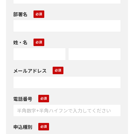
部署名
姓・名
メールアドレス
電話番号
申込種別