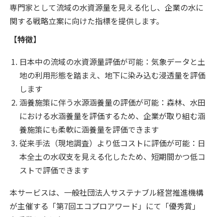
専門家として流域の水資源量を見える化し、企業の水に
関する戦略立案に向けた指標を提供します。
【特徴】
日本中の流域の水資源量評価が可能：気象データと土
地の利用形態を踏まえ、地下に染み込む浸透量を評価
します
涵養施策に伴う水源涵養量の評価が可能：森林、水田
における水涵養量を評価するため、企業が取り組む涵
養施策にも柔軟に涵養量を評価できます
従来手法（現地調査）より低コストに評価が可能：日
本全土の水収支を見える化したため、短期間かつ低コ
ストで評価できます
本サービスは、一般社団法人サステナブル経営推進機構
が主催する「第7回エコプロアワード」にて「優秀賞」