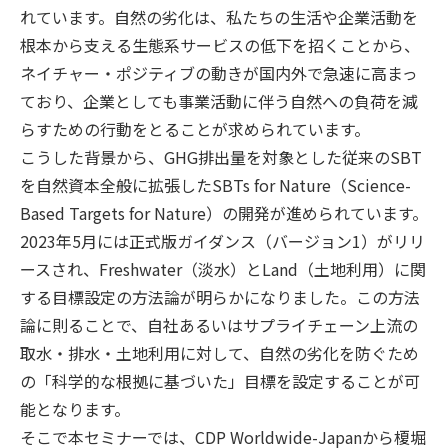
れています。自然の劣化は、私たちの生活や企業活動を
根本から支える生態系サービスの低下を招くことから、
ネイチャー・ポジティブの動きが国内外で急速に高まっ
ており、企業としても事業活動に伴う自然への負荷を減
らすための行動をとることが求められています。
こうした背景から、GHG排出量を対象とした従来のSBT
を自然資本全般に拡張したSBTs for Nature（Science-
Based Targets for Nature）の開発が進められています。
2023年5月には正式版ガイダンス（バージョン1）がリリ
ースされ、Freshwater（淡水）とLand（土地利用）に関
する目標設定の方法論が明らかになりました。この方法
論に則ることで、自社あるいはサプライチェーン上流の
取水・排水・土地利用に対して、自然の劣化を防ぐため
の「科学的な根拠に基づいた」目標を設定することが可
能となります。
そこで本セミナーでは、CDP Worldwide-Japanから榎堀