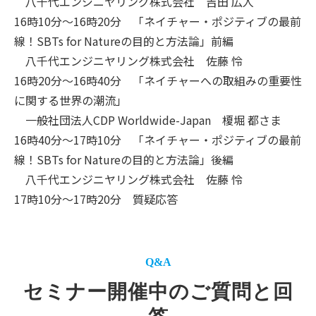
八千代エンジニヤリング株式会社 吉田 広人
16時10分～16時20分 「ネイチャー・ポジティブの最前
線！SBTs for Natureの目的と方法論」前編
八千代エンジニヤリング株式会社 佐藤 怜
16時20分～16時40分 「ネイチャーへの取組みの重要性
に関する世界の潮流」
一般社団法人CDP Worldwide-Japan 榎堀 都さま
16時40分～17時10分 「ネイチャー・ポジティブの最前
線！SBTs for Natureの目的と方法論」後編
八千代エンジニヤリング株式会社 佐藤 怜
17時10分～17時20分 質疑応答
Q&A
セミナー開催中のご質問と回