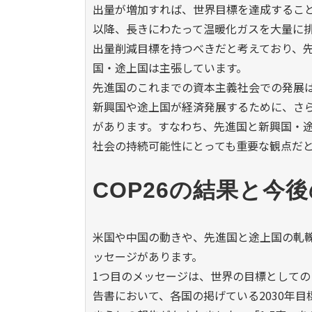
出量が増加すれば、世界目標を達成するこ
以降、長きにわたって温暖化ガスを大量に
出量削減目標を持つべきだと考えており、
国・途上国は主張しています。
先進国のこれまでの資本主義社会での発展
新興国や途上国が経済発展するために、さ
があります。すなわち、先進国と新興国・
社会の持続可能性にとっても重要な観点だ
COP26の結果と今
米国や中国の動きや、先進国と途上国の軋轢
ッセージがあります。
1つ目のメッセージは、世界の目標としての「
告書において、各国の掲げている2030年目