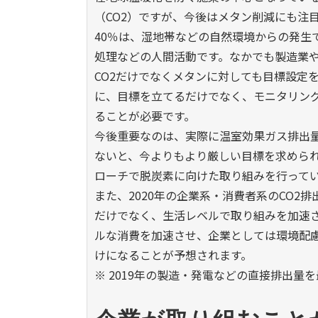
（CO2）ですが、今後はメタン削減にも注
40％は、湿地帯などの自然環境からの発生
処理などの人間活動です。なかでも製造業
CO2だけでなくメタンに対しても目標設定
に、目標を立てるだけでなく、モニタリン
ることが必要です。
今後重要なのは、実際に温室効果ガス排出
ないと、今よりもより厳しい目標を求めら
ローチで脱炭素に向けた取り組みを行って
また、2020年の企業系・消費者系のCO2
だけでなく、生活レベルで取り組みを加速
ルな消費を加速させ、企業としては環境配
けになることが予想されます。
※ 2019年の製造・発電などの直接排出