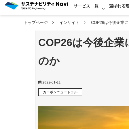
サービス一覧
選ばれる
トップページ
インサイト
COP26は今後企業
COP26は今後企
のか
2022-01-11
カーボンニュートラル