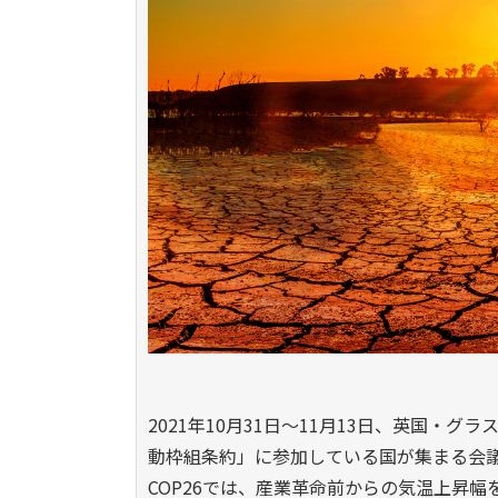
2021年10月31日～11月13日、英国・グ
動枠組条約」に参加している国が集まる会議
COP26では、産業革命前からの気温上昇幅