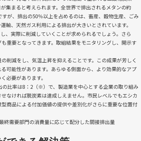
目が集まると考えられます。全世界で排出されるメタンの約
ですが、排出の50％以上を占めるのは、畜産、穀物生産、ごみ
や運輸、天然ガス利用による排出が大きいとされています。
をし、実際に削減していくことが求められるでしょう。さら
グも重要となってきます。取組結果をモニタリングし、開示す
量の削減をし、気温上昇を抑えることです。この成果が芳しく
れる可能性があります。あらゆる側面から、より効果的なアプ
いく必要があります。
排出の比率は8：2（※）で、製造業を中心とする企業の取り組み
させなければ脱炭素は達成しえません。市民レベルでもエシカ
慮型商品による付加価値の提供や差別化がさらに重要な位置付
量を最終需要部門の消費量に応じて配分した間接排出量