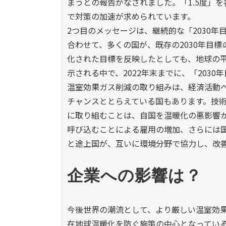
まうとの報告がなされました。「1.5度」
で対策の加速が求められています。
2つ目のメッセージは、継続的な「2030年目
合わせて、多くの国が、既存の2030年目
化された目標を反映したとしても、地球の平
示される中で、2022年末までに、「203
温室効果ガス削減の取り組みは、経済活動
チャンスととらえている国もあります。技
に取り組むことは、自国を温暖化の悪影響
呼び込むことによる雇用の増加、さらには
と途上国が、互いに環境分野で協力し、改
企業への影響は？
今後世界の潮流として、より厳しい温室効
在地球温暖化を防ぐ施策の中心となってい