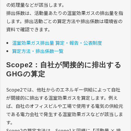
の処理量などが該当します。
排出係数は、活動量あたりの温室効果ガスの排出量を指
します。排出活動ごとの算定方法や排出係数は環境省の
資料で確認できます。
温室効果ガス排出量 算定・報告・公表制度
算定方法・排出係数一覧
Scope2：自社が間接的に排出する
GHGの算定
Scope2では、他社からのエネルギー供給によって自社
が間接的に排出する温室効果ガスを算定します。例え
ば、自社のオフィスビルや工場で使用する電気の供給元
である電力会社で発生する温室効果ガスなどが該当しま
す。
Scope2の算定方法は、Scope1と同様に【活動量 × 排