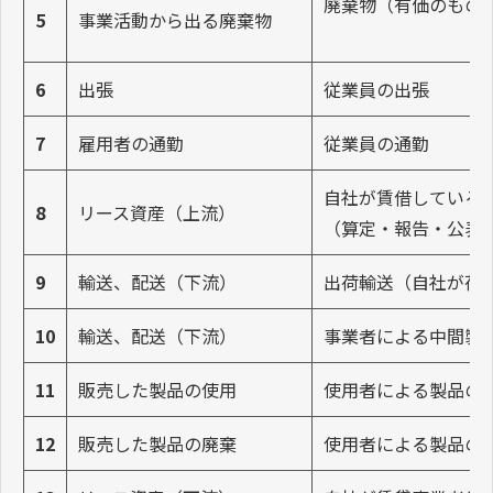
廃棄物（有価のもの
5
事業活動から出る廃棄物
6
出張
従業員の出張
7
雇用者の通勤
従業員の通勤
自社が賃借している
8
リース資産（上流）
（算定・報告・公表制
9
輸送、配送（下流）
出荷輸送（自社が荷
10
輸送、配送（下流）
事業者による中間製
11
販売した製品の使用
使用者による製品の
12
販売した製品の廃棄
使用者による製品の