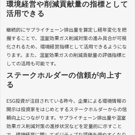
環境経営や削減貢献量の指標として
活用できる
継続的にサプライチェーン排出量を算定し経年変化を把
握することで、温室効果ガス削減対策の進み具合が可視
化されるため、環境経営指標として活用できるようにな
ります。また、温室効果ガスの削減貢献量の評価指標と
しての活用も可能です。
ステークホルダーの信頼が向上す
る
ESG投資が注目されている昨今、企業による環境情報の
開示は投資家をはじめとするステークホルダーからの信
頼向上につながります。サプライチェーン排出量や温室
効果ガス削減対策の進捗状況などを定量的に示すこと
で、環境経営に関してポジティブな評価を得やすくなり