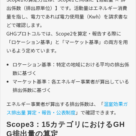
出係数（排出原単位）】です。活動量はエネルギー消費
量を指し、電力であれば電力使用量（Kwh）を請求書な
どで確認します。
GHGプロトコルでは、Scope2を算定・報告する際に
「ロケーション基準」と「マーケット基準」の両方を用
いるよう定めています。
ロケーション基準：特定の地域における平均の排出係
数に基づく
マーケット基準：各エネルギー事業者が算出している
排出係数に基づく
エネルギー事業者が算出する排出係数は、「
温室効果ガ
ス排出量 算定・報告・公表制度
」で確認できます。
Scope3：15カテゴリにおけるGH
G排出量の算定