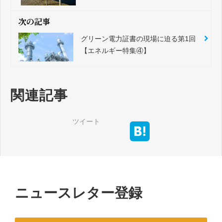
次の記事
グリーン電力証書の現場に迫る第1回
【エネルギー特集④】
関連記事
ツイート
ニュースレター登録