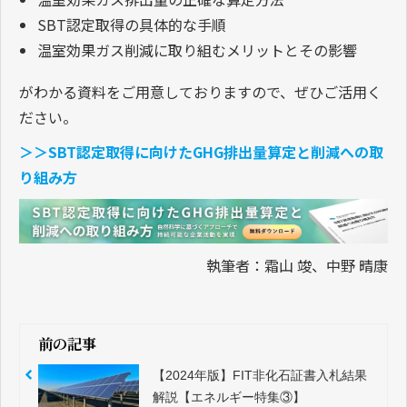
SBT認定取得の具体的な手順
温室効果ガス削減に取り組むメリットとその影響
がわかる資料をご用意しておりますので、ぜひご活用く
ださい。
＞＞SBT認定取得に向けたGHG排出量算定と削減への取
り組み方
執筆者：霜山 竣、中野 晴康
前の記事
【2024年版】FIT非化石証書入札結果
解説【エネルギー特集③】