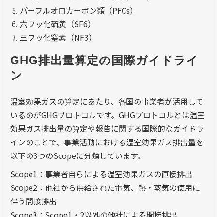
パーフルオロカーボン類（PFCs）
六フッ化硫黄（SF6）
三フッ化窒素（NF3）
GHG排出量算定の国際ガイドライ
ン
温室効果ガスの算定にあたり、各国の事業者が活用して
いるのがGHGプロトコルです。GHGプロトコルとは温室
効果ガス排出量の算定や報告に関する国際的なガイドラ
インのことで、事業活動における温室効果ガス排出量を
以下の3つのScopeに分類しています。
Scope1：事業者自らによる温室効果ガスの直接排出
Scope2：他社から供給された電気、熱・蒸気の使用に
伴う間接排出
Scope3：Scope1・2以外の他社による間接排出