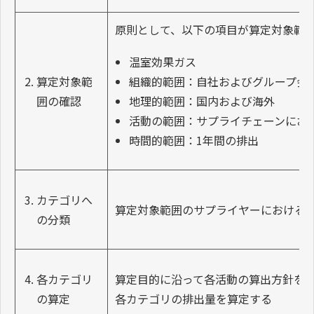
原則として、以下の項目が算定対象範
温室効果ガス
算定対象範
組織的範囲：自社およびグループ会
囲の確認
地理的範囲：国内および海外
活動の範囲：サプライチェーンにお
時間的範囲：1年間の排出
カテゴリへ
算定対象範囲のサプライヤーにおける活
の分類
各カテゴリ
算定目的に沿って各活動の算出方針を
の算定
各カテゴリの排出量を算定する