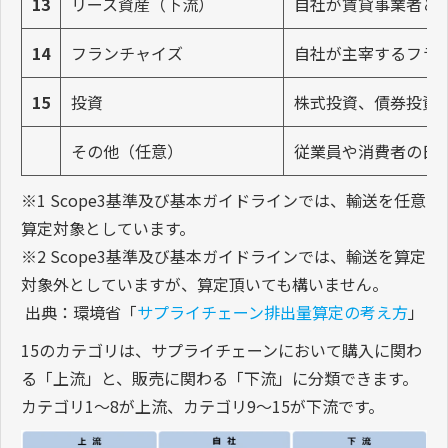
13
リース資産（下流）
自社が賃貸事業者と
14
フランチャイズ
自社が主宰するフランチ
15
投資
株式投資、債券投資
その他（任意）
従業員や消費者の日
※1 Scope3基準及び基本ガイドラインでは、輸送を任意
算定対象としています。
※2 Scope3基準及び基本ガイドラインでは、輸送を算定
対象外としていますが、算定頂いても構いません。
出典：環境省「
サプライチェーン排出量算定の考え方
」
15のカテゴリは、サプライチェーンにおいて購入に関わ
る「上流」と、販売に関わる「下流」に分類できます。
カテゴリ1～8が上流、カテゴリ9～15が下流です。