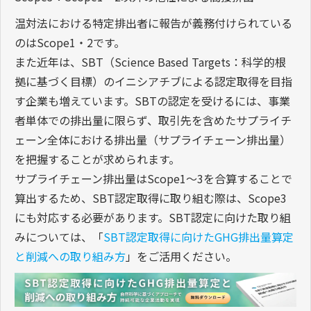
温対法における特定排出者に報告が義務付けられている
のはScope1・2です。
また近年は、SBT（Science Based Targets：科学的根
拠に基づく目標）のイニシアチブによる認定取得を目指
す企業も増えています。SBTの認定を受けるには、事業
者単体での排出量に限らず、取引先を含めたサプライチ
ェーン全体における排出量（サプライチェーン排出量）
を把握することが求められます。
サプライチェーン排出量はScope1～3を合算することで
算出するため、SBT認定取得に取り組む際は、Scope3
にも対応する必要があります。SBT認定に向けた取り組
みについては、「
SBT認定取得に向けたGHG排出量算定
と削減への取り組み方
」をご活用ください。