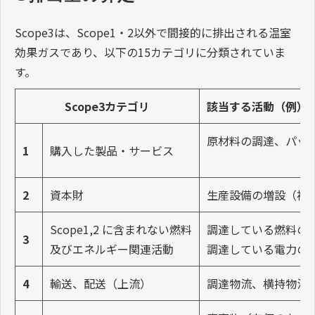
Scope3は、Scope1・2以外で間接的に排出される温室
効果ガスであり、以下の15カテゴリに分類されていま
す。
Scope3カテゴリ
該当する活動（例）
原材料の調達、パッ
1
購入した製品・サービス
2
資本財
生産設備の増設（複
Scope1,2 に含まれない燃料
調達している燃料の
3
及びエネルギー関連活動
調達している電力の
4
輸送、配送（上流）
調達物流、横持物流