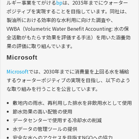
ルギー事業をてがける
bp
は、2035年までにウォーター
ポジティブを実現することを目指しています。同社は、
製油所における効率的な水利用に向けた調査や、
VWBA（Volumetric Water Benefit Accounting: 水の保
全活動がもたらす効果を評価する手法）を用いた涵養効
果の評価に取り組んでいます。
Microsoft
Microsoft
では、2030年までに消費量を上回る水を補給
するウォーターポジティブの実現を目指し、以下のよう
な取り組みを行うことを公言しています。
敷地内の雨水、再利用した排水を非飲用水として使用
節水効果の高い配管の使用
データセンターで使用する冷却水の削減
水データの管理ツールの提供
安全な水へのアクセスを目指すNGOへの協力