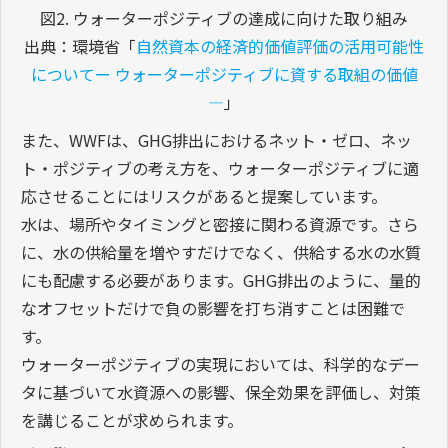
図2. ウォーターポジティブの達成に向けた取り組み
出典：環境省「
自然資本の経済的価値評価の活用可能性
についてー ウォーターポジティブに資する取組の価値
―
」
また、WWFは、GHG排出におけるネット・ゼロ、ネッ
ト・ポジティブの考え方を、ウォーターポジティブに適
応させることにはリスクがあると提案しています。
水は、場所やタイミングと密接に関わる資源です。さら
に、水の供給量を増やすだけでなく、供給する水の水質
にも配慮する必要があります。GHG排出のように、量的
なオフセットだけで負の影響を打ち消すことは困難で
す。
ウォーターポジティブの実現においては、科学的なデー
タに基づいて水資源への影響、保全効果を評価し、対策
を講じることが求められます。