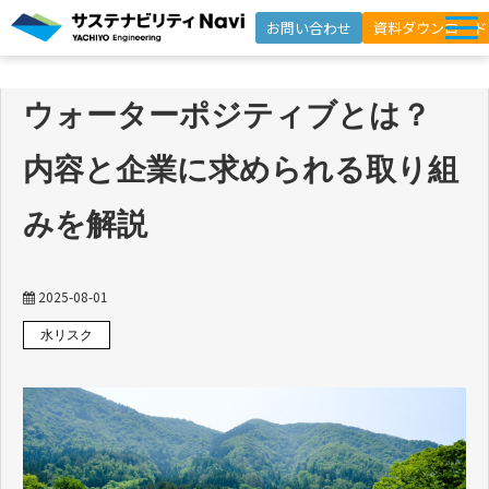
お問い合わせ
資料ダウンロード
サービス一覧
ウォーターポジティブとは？
選ばれる理由
内容と企業に求められる取り組
支援事例
セミナー
みを解説
インサイト
よくあるご質問
2025-08-01
水リスク
ニュースレター登録