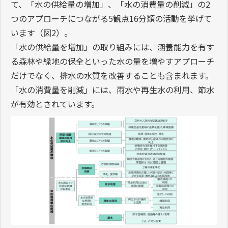
て、「水の供給量の増加」、「水の消費量の削減」の2
つのアプローチにつながる5観点16分類の活動を挙げて
います（図2）。
「水の供給量を増加」の取り組みには、涵養能力を有す
る森林や緑地の保全といった水の量を増やすアプローチ
だけでなく、排水の水質を改善することも含まれます。
「水の消費量を削減」には、雨水や再生水の利用、節水
が有効とされています。