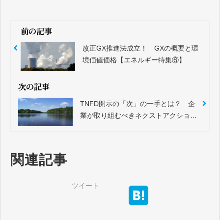
前の記事
改正GX推進法成立！ GXの概要と環
境価値価格【エネルギー特集⑥】
次の記事
TNFD開示の「次」の一手とは？ 企
業が取り組むべきネクストアクション
を解説！
関連記事
ツイート