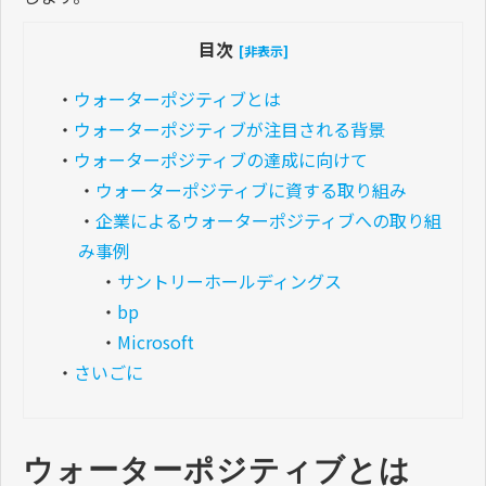
目次
[非表示]
・
ウォーターポジティブとは
・
ウォーターポジティブが注目される背景
・
ウォーターポジティブの達成に向けて
・
ウォーターポジティブに資する取り組み
・
企業によるウォーターポジティブへの取り組
み事例
・
サントリーホールディングス
・
bp
・
Microsoft
・
さいごに
ウォーターポジティブとは