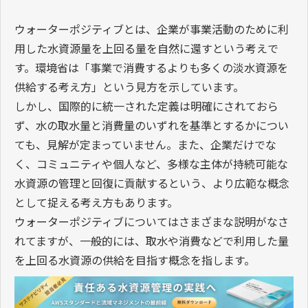
ウォーターポジティブとは、企業が事業活動のために利
用した水資源量を上回る量を自然に還すという考えで
す。環境省は「事業で消費するよりも多くの淡水資源を
供給する考え方」という見方を示しています。
しかし、国際的に統一された定義は明確にされておら
ず、水の取水量と消費量のいずれを基準とするかについ
ても、見解が定まっていません。また、企業だけでな
く、コミュニティや個人など、多様な主体が持続可能な
水資源の管理と回復に貢献するという、より広範な概念
として捉える考え方もあります。
ウォーターポジティブについてはさまざまな説明がなさ
れてますが、一般的には、取水や消費などで利用した量
を上回る水資源の供給を目指す概念を指します。