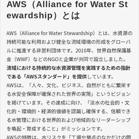
AWS（Alliance for Water St
ewardship）とは
AWS（Alliance for Water Stewardship）とは、水資源の
持続可能な利用および健全な流域環境の形成をグローバ
ルに推進する非営利団体です。2010年、世界自然保護基
金（WWF）などのNGOと企業が共同で設立しました。
流域における持続的な水資源管理を実践するための指針
である「AWSスタンダード」を提供
しています。
AWSは、「人々、文化、ビジネス、自然がともに繁栄す
る水安全保障が確保された世界の実現」というビジョン
を掲げています。その達成に向け、「淡水の社会的・文
化的・環境的・経済的価値を認識し確保する、信頼でき
る水管理における世界的および地域的なリーダーシップ
を喚起・育成すること」がミッションです。
AWSの特徴は、水リスクを「工場や拠点のなかだけの問