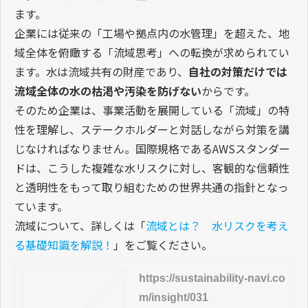
ます。
企業には従来の「工場や拠点内の水管理」を超えた、地
域全体を俯瞰する「流域思考」への転換が求められてい
ます。水は流域共有の財産であり、
自社の対策だけでは
流域全体の水の枯渇や汚染を防げない
からです。
そのため企業は、事業活動を展開している「流域」の特
性を理解し、ステークホルダーと対話しながら対策を講
じなければなりません。国際規格であるAWSスタンダー
ドは、こうした複雑な水リスクに対し、客観的な信頼性
と透明性をもって取り組むための世界共通の指針となっ
ています。
流域について、詳しくは「
流域とは？ 水リスクを考え
る基礎知識を解説！
」をご覧ください。
https://sustainability-navi.co
m/insight/031