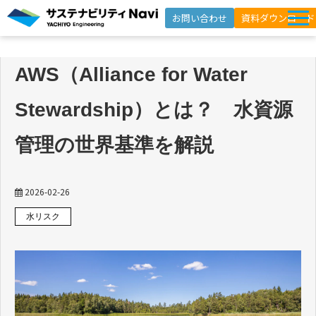
お問い合わせ
資料ダウンロード
サービス一覧
AWS（Alliance for Water
選ばれる理由
Stewardship）とは？ 水資源
支援事例
セミナー
管理の世界基準を解説
インサイト
よくあるご質問
2026-02-26
水リスク
ニュースレター登録