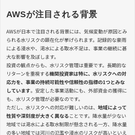
AWSが注目される背景
AWSが日本で注目される背景には、気候変動が原因とみ
られる水リスクの顕在化が挙げられます。記録的な豪雨
による浸水や、渇水による取水不足は、事業の継続に甚
大な影響を及ぼします。
投資の観点からも、水リスク管理は重要です。長期的な
リターンを重視する
機関投資家は特に、水リスクへの対
応力を、事業の持続可能性や信頼性の指標の1つとみな
しています
。安定した事業活動にも、外部資金の獲得に
も、水リスク管理が必要なのです。
ただし、水リスクへの対応が難しいのは、
地域によって
性質や深刻度が大きく異なる
ことです。降水量が少ない
地域では渇水による取水制限が懸念される一方、降水量
の多い地域では河川の氾濫や浸水のリスクが高いといえ