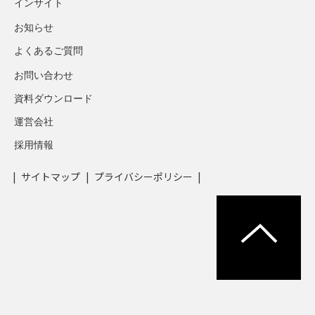
インサイト
お知らせ
よくあるご質問
お問い合わせ
資料ダウンロード
運営会社
採用情報
サイトマップ
プライバシーポリシー