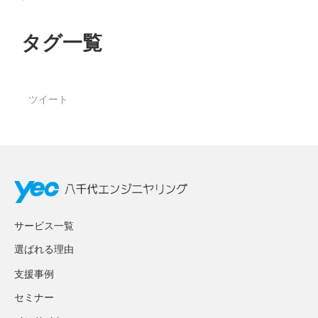
タグ一覧
ツイート
サービス一覧
選ばれる理由
支援事例
セミナー