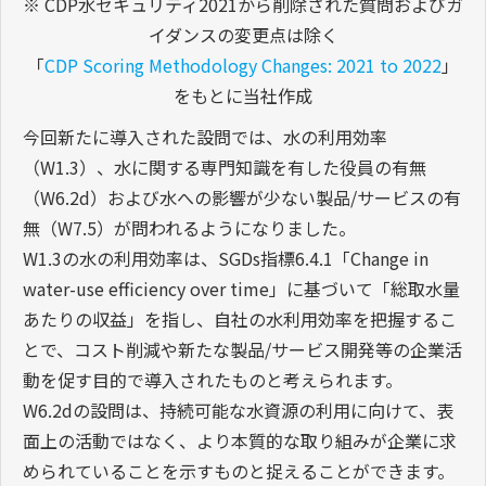
※ CDP水セキュリティ2021から削除された質問およびガ
イダンスの変更点は除く
「
CDP Scoring Methodology Changes: 2021 to 2022
」
をもとに当社作成
今回新たに導入された設問では、水の利用効率
（W1.3）、水に関する専門知識を有した役員の有無
（W6.2d）および水への影響が少ない製品/サービスの有
無（W7.5）が問われるようになりました。
W1.3の水の利用効率は、SGDs指標6.4.1「Change in
water-use efficiency over time」に基づいて「総取水量
あたりの収益」を指し、自社の水利用効率を把握するこ
とで、コスト削減や新たな製品/サービス開発等の企業活
動を促す目的で導入されたものと考えられます。
W6.2dの設問は、持続可能な水資源の利用に向けて、表
面上の活動ではなく、より本質的な取り組みが企業に求
められていることを示すものと捉えることができます。