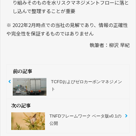
り組みそのものを水リスクマネジメントフローに落と
し込んで整理することが重要
※ 2022年2月時点での当社の見解であり、情報の正確性
や完全性を保証するものではありません
執筆者：柳沢 早紀
前の記事
TCFDおよびゼロカーボンマネジメン
ト
次の記事
TNFDフレームワーク ベータ版v0.1の
公開