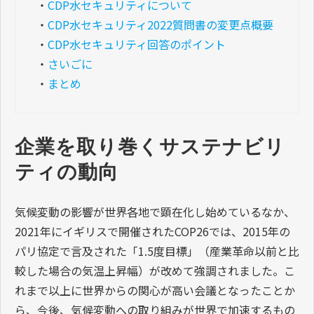
・
CDP水セキュリティについて
・
CDP水セキュリティ2022質問書の変更点概要
・
CDP水セキュリティ回答のポイント
・
さいごに
・
まとめ
企業を取り巻くサステナビリ
ティの動向
気候変動の影響が世界各地で顕在化し始めているなか、
2021年にイギリスで開催されたCOP26では、2015年の
パリ協定で言及された「1.5度目標」（産業革命以前と比
較した場合の気温上昇幅）が改めて強調されました。こ
れまで以上に世界からの関心が高い会議となったことか
ら、今後、気候変動への取り組みが世界で加速するもの