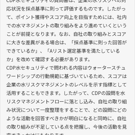
CDP水セキュリティの質問書は、企業の水リスクへの対
応状況を採点基準に則って評価するものです。したがっ
て、ポイント獲得やスコア向上を目指すためには、社内
での水マネジメントの取り組みをより進めていくという
ことが前提となります。なお、自社の取り組みとスコア
に大きな差異がある場合は、「採点基準に則った回答が
できているか」、「Aリスト選定基準を満たしている
か」を改めて確認する必要があります。
CDP水セキュリティで問われる内容はウォータースチュ
ワードシップの行動規範に基づいているため、スコアは
企業の水リスクマネジメントのレベルを示す指標として
活用することもできます。したがって、CDPの設問を水
リスクマネジメントフローに落とし込み、自社の取り組
み状況について一度整理をすることで、どの設問にどの
ような活動を回答すべきかが明白になると同時に、自社
の取り組みが不足している点を把握し、今後の活動を見