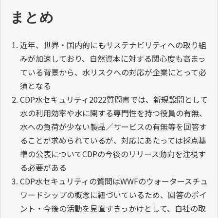
まとめ
近年、世界・国内的にもサステナビリティへの取り組
みが加速しており、自然資本に対する関心度も高まっ
ている背景から、水リスクへの対応が企業にとって必
須となる
CDP水セキュリティ2022質問書では、新規設問として
水の利用効率や水に関する専門性を持つ役員の有無、
水への負荷が少ない製品／サービスの有無等を回答す
ることが求められているが、対応にあたっては採点基
準の公表についてCDPの今後のリリース動向を注視す
る必要がある
CDP水セキュリティの質問はWWFのウォータースチュ
ワードシップの概念に紐づいているため、回答のポイ
ント・今後の活動を見直すきっかけとして、自社の取