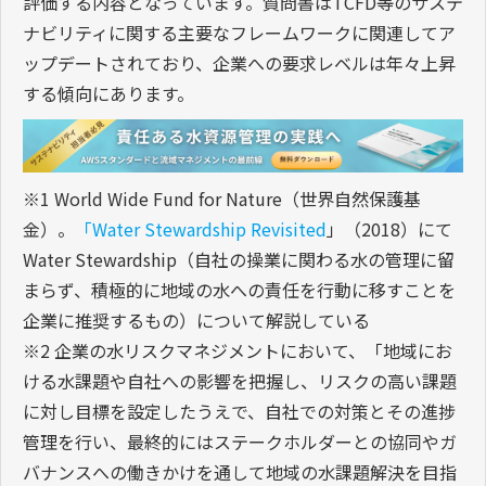
評価する内容となっています。質問書はTCFD等のサステ
ナビリティに関する主要なフレームワークに関連してア
ップデートされており、企業への要求レベルは年々上昇
する傾向にあります。
※1 World Wide Fund for Nature（世界自然保護基
金）。
「Water Stewardship Revisited
」（2018）にて
Water Stewardship（自社の操業に関わる水の管理に留
まらず、積極的に地域の水への責任を行動に移すことを
企業に推奨するもの）について解説している
※2 企業の水リスクマネジメントにおいて、「地域にお
ける水課題や自社への影響を把握し、リスクの高い課題
に対し目標を設定したうえで、自社での対策とその進捗
管理を行い、最終的にはステークホルダーとの協同やガ
バナンスへの働きかけを通して地域の水課題解決を目指