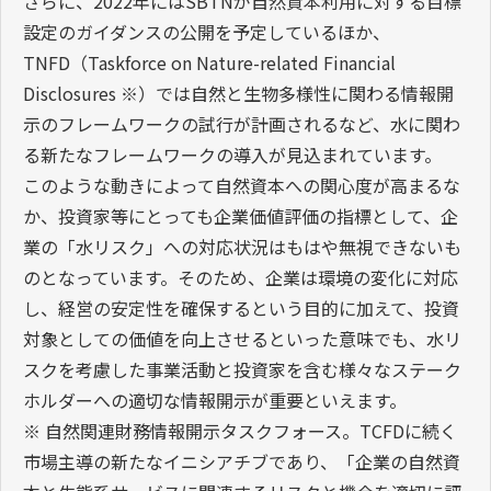
さらに、2022年にはSBTNが自然資本利用に対する目標
設定のガイダンスの公開を予定しているほか、
TNFD（Taskforce on Nature-related Financial
Disclosures ※）では自然と生物多様性に関わる情報開
示のフレームワークの試行が計画されるなど、水に関わ
る新たなフレームワークの導入が見込まれています。
このような動きによって自然資本への関心度が高まるな
か、投資家等にとっても企業価値評価の指標として、企
業の「水リスク」への対応状況はもはや無視できないも
のとなっています。そのため、企業は環境の変化に対応
し、経営の安定性を確保するという目的に加えて、投資
対象としての価値を向上させるといった意味でも、水リ
スクを考慮した事業活動と投資家を含む様々なステーク
ホルダーへの適切な情報開示が重要といえます。
※ 自然関連財務情報開示タスクフォース。TCFDに続く
市場主導の新たなイニシアチブであり、「企業の自然資