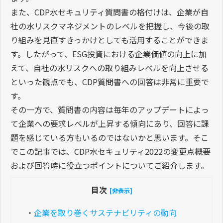
また、CDP水セキュリティ質問書の格付けは、企業が自
社の水リスクマネジメントのレベルを把握し、今後の取
り組みを見直すきっかけとしても活用することができま
す。したがって、ESG投資における企業価値の向上に加
えて、自社の水リスクへの取り組みレベルを向上させる
といった観点でも、CDP質問書への回答は非常に重要で
す。
その一方で、質問書の内容は毎年のアップデートによっ
て企業への要求レベルが上昇する傾向にあり、回答に課
題を感じている方もいるのではないかと思います。そこ
でこの記事では、CDP水セキュリティ2022の変更点概要
および回答時に役立つポイントについてご紹介します。
目次
[非表示]
・
企業を取り巻くサステナビリティの動向