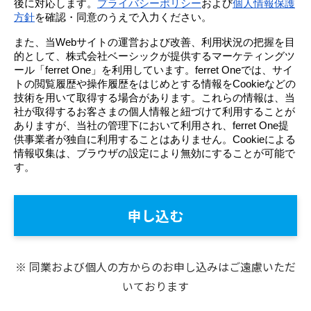
後に対応します。
プライバシーポリシー
および
個人情報保護
方針
を確認・同意のうえで入力ください。
また、当Webサイトの運営および改善、利用状況の把握を目
的として、株式会社ベーシックが提供するマーケティングツ
ール「ferret One」を利用しています。ferret Oneでは、サイ
トの閲覧履歴や操作履歴をはじめとする情報をCookieなどの
技術を用いて取得する場合があります。これらの情報は、当
社が取得するお客さまの個人情報と紐づけて利用することが
ありますが、当社の管理下において利用され、ferret One提
供事業者が独自に利用することはありません。Cookieによる
情報収集は、ブラウザの設定により無効にすることが可能で
す。
※ 同業および個人の方からのお申し込みはご遠慮いただ
いております