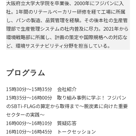
大阪府立大学大学院を卒業後、2000年にフジパンに入
社。1年間のリテールベーカリー研修を経て工場に所属
し、パンの製造、品質管理を経験。その後本社の生産管
理部で生産管理システムの社内普及に尽力。2021年から
環境戦略部に所属し、計画の策定や国際規格への対応な
ど、環境サステナビリティ分野を担当している。
プログラム
15時30分～15時35分 会社紹介
15時35分～16時00分 取り組み事例に学ぶ！ フジパン
のSBTi-FLAGの算定から取得まで～脱炭素に向けた重要
セクターの実践～
16時00分～16時10分 質疑応答
16時10分～16時45分 トークセッション