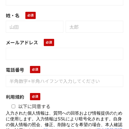
姓・名
メールアドレス
電話番号
利用規約
以下に同意する
入力された個人情報は、質問への回答および情報提供のため
に使用します。入力情報はSSLにより暗号化されます。自身
の個人情報の照会、修正、削除などを希望の場合、本人確認