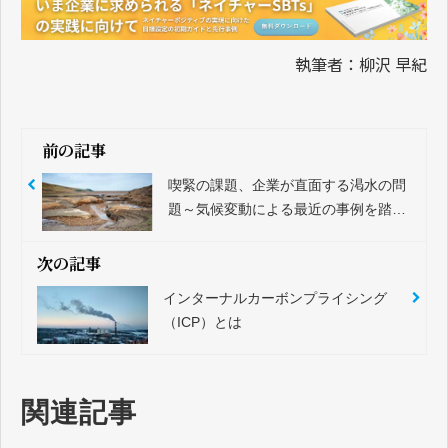
執筆者：柳沢 早紀
前の記事
喫緊の課題、企業が直面する渇水の問
題～気候変動による最近の事例を踏ま
えて～
次の記事
インターナルカーボンプライシング
（ICP）とは
関連記事