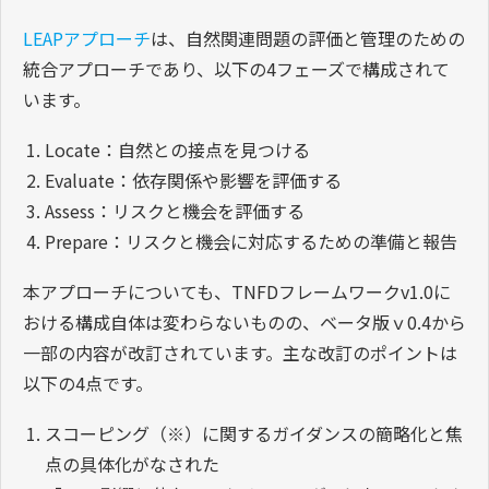
LEAPアプローチ
は、自然関連問題の評価と管理のための
統合アプローチであり、以下の4フェーズで構成されて
います。
Locate：自然との接点を見つける
Evaluate：依存関係や影響を評価する
Assess：リスクと機会を評価する
Prepare：リスクと機会に対応するための準備と報告
本アプローチについても、TNFDフレームワークv1.0に
おける構成自体は変わらないものの、ベータ版ｖ0.4から
一部の内容が改訂されています。主な改訂のポイントは
以下の4点です。
スコーピング（※）に関するガイダンスの簡略化と焦
点の具体化がなされた