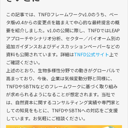
この記事では、TNFDフレームワークv1.0のうち、ベー
タ版v0.4からの変更点を踏まえて中心的な最終提言の概
要を紹介しました。v1.0の公開に際し、TNFDではLEAP
アプローチやシナリオ分析、セクター／バイオーム別の
追加ガイダンスおよびディスカッションペーパーなどの
資料も公開されています。詳細は
TNFD公式サイト
上で
ご確認ください。
上述のとおり、生物多様性分野での動きがグローバルで
高まっており、今後、企業は気候変動分野と同様に、
TNFDやSBTNなどのフレームワークに基づく取り組み
が求められるようになることが想定されます。当社で
は、自然資本に関するコンサルティング実績や専門家と
しての知見をもとに、TNFDやSBTNへの対応をご支援
しています。お気軽にご相談ください。