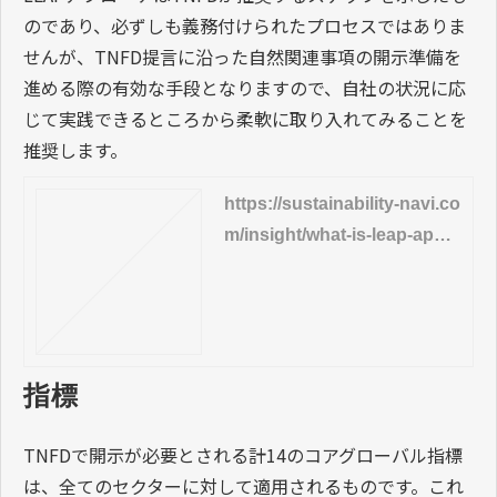
のであり、必ずしも義務付けられたプロセスではありま
せんが、TNFD提言に沿った自然関連事項の開示準備を
進める際の有効な手段となりますので、自社の状況に応
じて実践できるところから柔軟に取り入れてみることを
推奨します。
https://sustainability-navi.co
m/insight/what-is-leap-appr
oach
指標
TNFDで開示が必要とされる計14のコアグローバル指標
は、全てのセクターに対して適用されるものです。これ