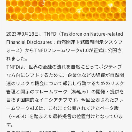
2023年9月18日、TNFD（Taskforce on Nature-related
Financial Disclosures：自然関連財務情報開示タスクフ
ォース）からTNFDフレームワークv1.0が正式に公開さ
れました。
TNFDは、世界の金融の流れを自然にとってポジティブ
な方向にシフトするために、企業体などの組織が自然関
連のリスクと機会について報告し行動するためのリスク
管理と開示のフレームワーク（枠組み）の開発・提供を
目指す国際的なイニシアチブです。今回公表されたフレ
ームワークv1.0は、これまで公開されてきたベータ版
（～v0.4）を踏まえた最終提言の位置付けとなっていま
す。