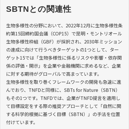
SBTNとの関連性
生物多様性の分野において、2022年12月に生物多様性条
約第15回締約国会議（COP15）で昆明・モントリオール
生物多様性枠組（GBF）が採択され、2030年ミッション
の達成に向けて行うべきターゲットの1つとして、ター
ゲット15では「生物多様性に係るリスクや影響・依存関
係の評価・開示」を企業や金融機関に求めるなど、企業
に対する期待がグローバルで高まっています。
生物多様性を取り巻くフレームワークの開発も急速に進
んでおり、TNFDと同様に、SBTs for Nature（SBTN）
もその1つです。TNFDでは、企業がTNFD提言を適用し
て目標設定をする際の推奨アプローチとして「自然に関
する科学的根拠に基づく目標（SBTN）」の手法を位置
付けています。