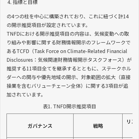
指標と目標
の4つの柱を中心に構築されており、これに紐づく計14
の開示推奨項目が設定されています。
TNFDにおける開示推奨項目の内容は、気候変動への取
り組みや影響に関する財務情報開示のフレームワークで
あるTCFD（Task Force on Climate-Related Financial
Disclosures：気候関連財務情報開示タスクフォース）が
推奨する11項目全てを継承するとともに、ステークホル
ダーへの関与や優先地域の開示、対象範囲の拡大（直接
操業を含むバリューチェーン全体）に関する3項目が追
加されています。
表1. TNFD開示推奨項目
リス
ガバナンス
戦略