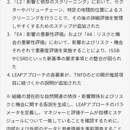
「L2：影響と依存のスクリーニング」において、セク
ターやバリューチェーン、特定の地理的位置によるス
クリーニングを行うことで、その後の詳細評価を管理
しやすくするためのステップが追加された
「E4：影響の重要性評価」および「A4：リスクと機
会の重要性評価」において、影響およびリスク・機会
それぞれで重要度評価を実施することにより、ISSB
やCSRDといった新基準の要求事項との整合が図られ
た
LEAPアプローチの各要素が、TNFDのどの開示推奨項
目に紐づくかの説明が追加された
※ 組織の潜在的な自然関連の依存・影響関係およびリス
クと機会に関する仮説を生成し、LEAPアプローチのパラ
メータを定義し、マネジャーと評価チームが目標とスケ
ジュールについて一致していることを確認するために、
内部および外部のデータと参考情報を事前調査すること