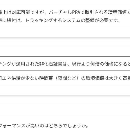
論上は対応可能ですが、バーチャルPPAで取引される環境価値
厳密に紐付け、トラッキングするシステムの整備が必要です。
チングが適用された非化石証書は、現行より何倍の価格になる
再エネ供給が少ない時間帯（夜間など）の環境価値は大きく高
パフォーマンスが高いのはどちらでしょうか。