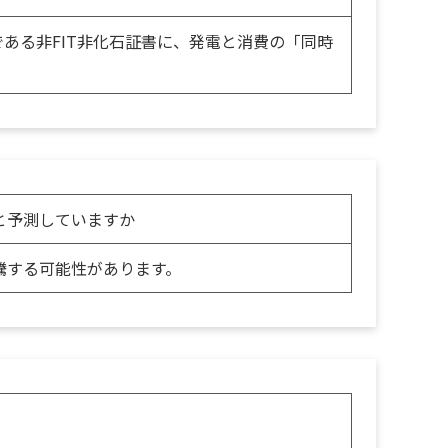
である非FIT非化石証書に、発電と消費の「同時
と予測していますか
騰する可能性があります。