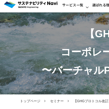
サービス一覧
選ばれる
【G
コーポレ
 〜バーチャル
トップページ
セミナー
【GHGプロトコル改訂