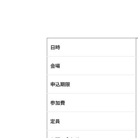
日時
会場
申込期限
参加費
定員