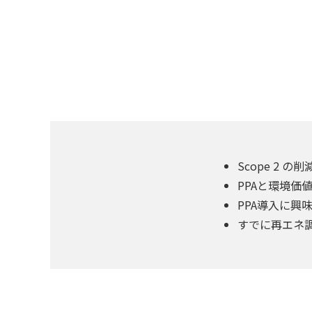
Scope 2
PPAと環境価
PPA導入に
すでに再エネ