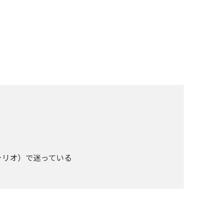
る
ォリオ）で迷っている