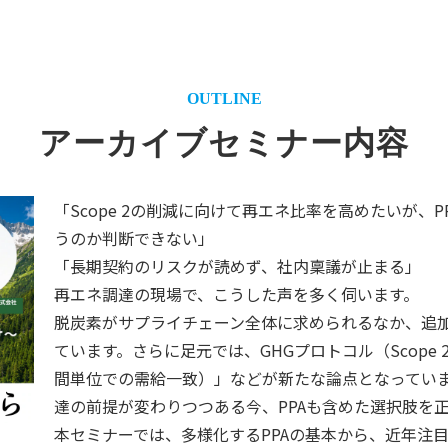
OUTLINE
アーカイブセミナー内容
「Scope 2の削減に向けて再エネ比率を高めたいが
うのか判断できない」
「長期契約のリスクが読めず、社内稟議が止まる」
再エネ調達の現場で、こうした声を多く伺います。
脱炭素がサプライチェーン全体に求められるなか、追加
ています。さらに足元では、GHGプロトコル（Scop
間単位での需給一致）」などが新たな論点となってい
達の前提が変わりつつある今、PPAも含めた選択肢を
本セミナーでは、多様化するPPAの基本から、近年注