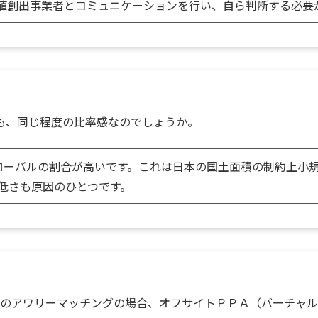
値創出事業者とコミュニケーションを行い、自ら判断する必要
でも、同じ程度の比率感なのでしょうか。
グローバルの割合が高いです。これは日本の国土面積の制約上小
低さも原因のひとつです。
コルのアワリーマッチングの場合、オフサイトＰＰＡ（バーチャ