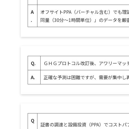
A
オフサイトPPA（バーチャル含む）でも理
.
同量（30分〜1時間単位）」のデータを
Q.
ＧＨＧプロトコル改訂後、アワリーマッ
A.
正確な予測は困難ですが、需要が集中し
Q
証書の調達と設備投資（PPA）でコスト
.