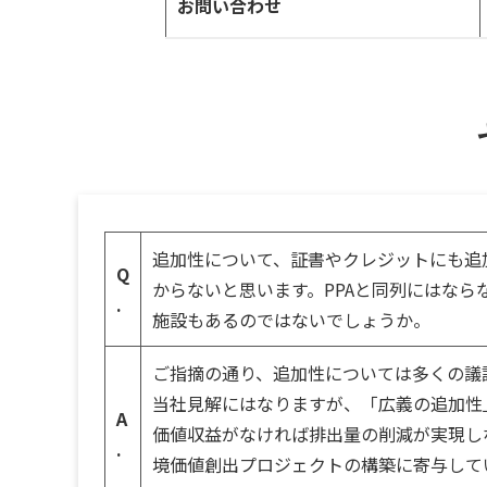
お問い合わせ
追加性について、証書やクレジットにも追
Q
からないと思います。PPAと同列にはな
.
施設もあるのではないでしょうか。
ご指摘の通り、追加性については多くの議
当社見解にはなりますが、「広義の追加性
A
価値収益がなければ排出量の削減が実現し
.
境価値創出プロジェクトの構築に寄与して