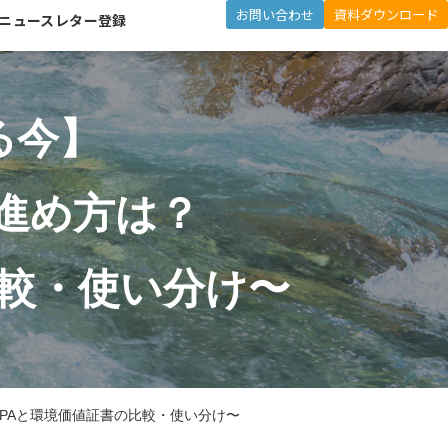
お問い合わせ
資料ダウンロード
ニュースレター登録
る今】
進め方は？
比較・使い分け〜
PPAと環境価値証書の比較・使い分け〜