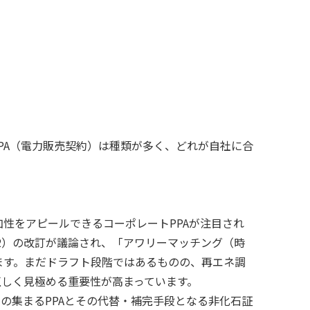
、PPA（電力販売契約）は種類が多く、どれが自社に合
性をアピールできるコーポレートPPAが注目され
e 2）の改訂が議論され、「アワリーマッチング（時
ます。まだドラフト段階ではあるものの、再エネ調
正しく見極める重要性が高まっています。
目の集まるPPAとその代替・補完手段となる非化石証