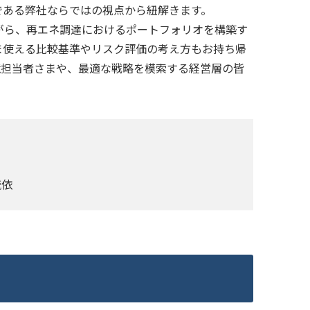
である弊社ならではの視点から紐解きます。
がら、再エネ調達におけるポートフォリオを構築す
ま使える比較基準やリスク評価の考え方もお持ち帰
境担当者さまや、最適な戦略を模索する経営層の皆
琉依