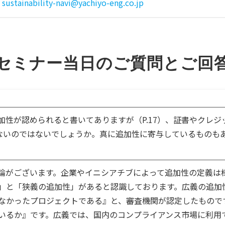
sustainability-navi@yachiyo-eng.co.jp
セミナー当日のご質問とご回
加性が認められると書いてありますが（P.17）、証書やクレ
らないのではないでしょうか。真に追加性に寄与しているものも
論がございます。企業やイニシアチブによって追加性の定義は
」と「狭義の追加性」があると認識しております。広義の追加
なかったプロジェクトである』と、審査機関が認定したもので
いるか』です。広義では、国内のコンプライアンス市場に利用