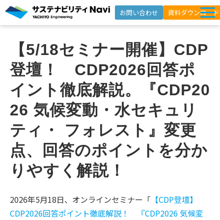
お問い合わせ
資料ダウンロード
サービス一覧
【5/18セミナー開催】CDP
選ばれる理由
登壇！　CDP2026回答ポ
支援事例
イント徹底解説。『CDP20
セミナー
26 気候変動・水セキュリ
インサイト
ティ・ フォレスト』変更
よくあるご質問
点、回答のポイントを分か
ニュースレター登録
りやすく解説！
2026年5月18日、オンラインセミナー「
【CDP登壇】
CDP2026回答ポイント徹底解説！ 『CDP2026 気候変