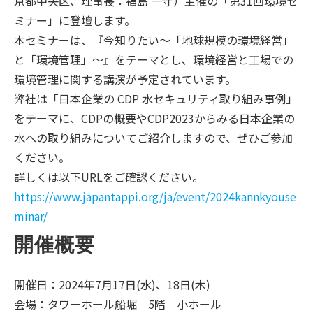
京都中央区、理事長：福島 一守）主催の「第31回環境セ
ミナー」に登壇します。
本セミナーは、『今知りたい～「地球規模の環境経営」
と「環境管理」～』をテーマとし、環境経営と工場での
環境管理に関する講演が予定されています。
弊社は「日本企業の CDP 水セキュリティ取り組み事例」
をテーマに、CDPの概要やCDP2023からみる日本企業の
水への取り組みについてご紹介しますので、ぜひご参加
ください。
詳しくは以下URLをご確認ください。
https://www.japantappi.org/ja/event/2024kannkyouse
minar/
開催概要
開催日：2024年7月17日(水)、18日(木)
会場：タワーホール船堀 5階 小ホール