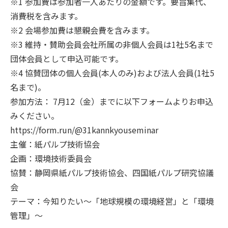
※1 参加費は参加者一人あたりの金額です。要旨集代、
消費税を含みます。
※2 会場参加費は懇親会費を含みます。
※3 維持・賛助会員会社所属の非個人会員は1社5名まで
団体会員として申込可能です。
※4 協賛団体の個人会員(本人のみ)および法人会員(1社5
名まで)。
参加方法： 7月12（金）までに以下フォームよりお申込
みください。
https://form.run/@31kannkyouseminar
主催：紙パルプ技術協会
企画：環境技術委員会
協賛：静岡県紙パルプ技術協会、四国紙パルプ研究協議
会
テーマ：今知りたい～「地球規模の環境経営」と「環境
管理」～