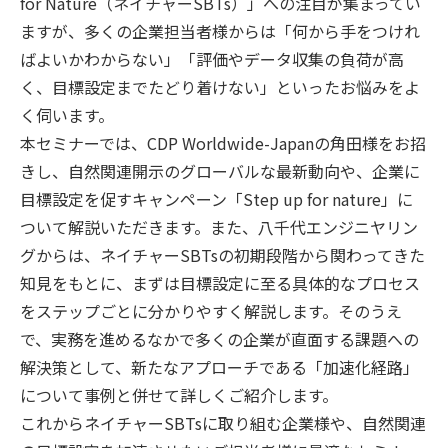
for Nature（ネイチャーSBTs）」への注目が集まってい
ますが、多くの企業担当者様からは「何から手をつけれ
ばよいかわからない」「評価やデータ収集の負荷が高
く、目標設定までたどり着けない」といったお悩みをよ
く伺います。
本セミナーでは、CDP Worldwide-Japanの角田様をお招
きし、自然関連開示のグローバルな最新動向や、企業に
目標設定を促すキャンペーン「Step up for nature」に
ついて解説いただきます。また、八千代エンジニヤリン
グからは、ネイチャーSBTsの初期段階から関わってきた
知見をもとに、まずは目標設定に至る具体的なプロセス
をステップごとに分かりやすく解説します。そのうえ
で、実務を進めるなかで多くの企業が直面する課題への
解決策として、新たなアプローチである「加速化経路」
について事例と併せて詳しくご紹介します。
これからネイチャーSBTsに取り組む企業様や、自然関連